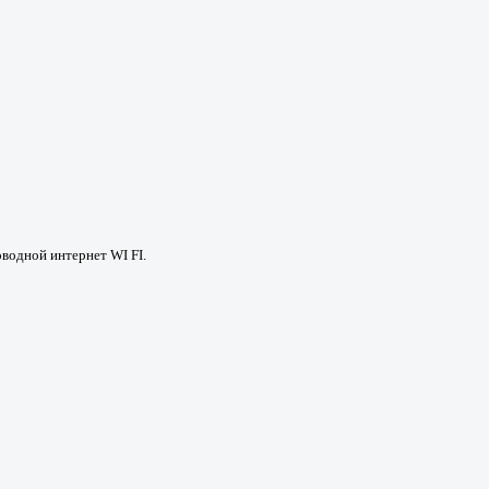
оводной интернет WI FI.