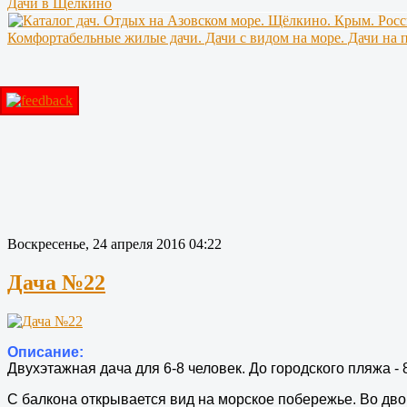
Дачи в Щёлкино
Комфортабельные жилые дачи. Дачи с видом на море. Дачи на 
Воскресенье, 24 апреля 2016 04:22
Дача №22
Описание:
Двухэтажная дача для 6-8 человек. До городского пляжа - 
С балкона открывается вид на морское побережье. Во двор