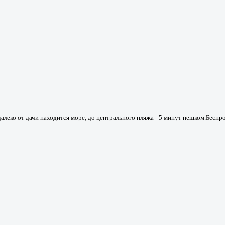
далеко от дачи находится море, до центрального пляжа - 5 минут пешком.Беспр